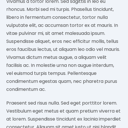
Vivamus a tortor lorem. Sed sagittis in leo eu
rhoncus. Morbi sed mi turpis. Phasellus tincidunt,
libero in fermentum consectetur, tortor nulla
vulputate elit, ac accumsan tortor ex at mauris. In
vitae pulvinar mi, sit amet malesuada ipsum.
Suspendisse aliquet, eros nec efficitur mollis, tellus
eros faucibus lectus, ut aliquam leo odio vel mauris.
Vivamus dictum metus augue, a aliquam velit
facilisis ac. In molestie urna non augue interdum,
vel euismod turpis tempus. Pellentesque
condimentum egestas quam, nec pharetra purus
condimentum ac.
Praesent sed risus nulla. Sed eget porttitor lorem.
Vestibulum eget metus et quam pretium viverra et
at lorem. Suspendisse tincidunt ex lacinia imperdiet
consectetur. Aliquam sit amet justo ut nisi blandit