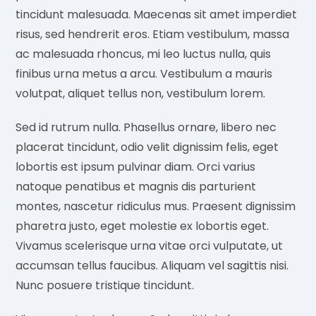
tincidunt malesuada. Maecenas sit amet imperdiet
risus, sed hendrerit eros. Etiam vestibulum, massa
ac malesuada rhoncus, mi leo luctus nulla, quis
finibus urna metus a arcu. Vestibulum a mauris
volutpat, aliquet tellus non, vestibulum lorem.
Sed id rutrum nulla. Phasellus ornare, libero nec
placerat tincidunt, odio velit dignissim felis, eget
lobortis est ipsum pulvinar diam. Orci varius
natoque penatibus et magnis dis parturient
montes, nascetur ridiculus mus. Praesent dignissim
pharetra justo, eget molestie ex lobortis eget.
Vivamus scelerisque urna vitae orci vulputate, ut
accumsan tellus faucibus. Aliquam vel sagittis nisi.
Nunc posuere tristique tincidunt.