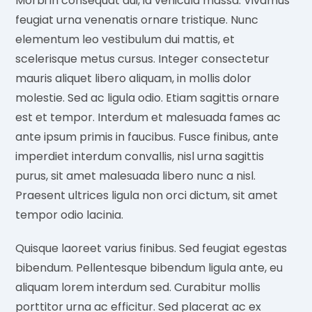
Morbi in consequat dui, id vehicula massa. Vivamus
feugiat urna venenatis ornare tristique. Nunc
elementum leo vestibulum dui mattis, et
scelerisque metus cursus. Integer consectetur
mauris aliquet libero aliquam, in mollis dolor
molestie. Sed ac ligula odio. Etiam sagittis ornare
est et tempor. Interdum et malesuada fames ac
ante ipsum primis in faucibus. Fusce finibus, ante
imperdiet interdum convallis, nisl urna sagittis
purus, sit amet malesuada libero nunc a nisl.
Praesent ultrices ligula non orci dictum, sit amet
tempor odio lacinia.
Quisque laoreet varius finibus. Sed feugiat egestas
bibendum. Pellentesque bibendum ligula ante, eu
aliquam lorem interdum sed. Curabitur mollis
porttitor urna ac efficitur. Sed placerat ac ex