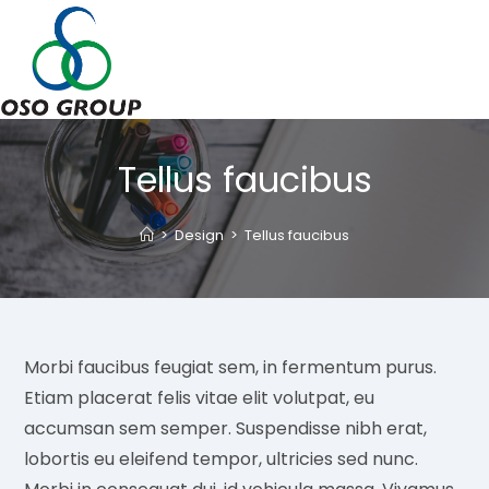
Skip
to
content
Tellus faucibus
>
Design
>
Tellus faucibus
Morbi faucibus feugiat sem, in fermentum purus.
Etiam placerat felis vitae elit volutpat, eu
accumsan sem semper. Suspendisse nibh erat,
lobortis eu eleifend tempor, ultricies sed nunc.